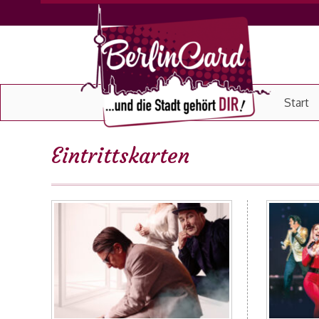
Start
Eintrittskarten