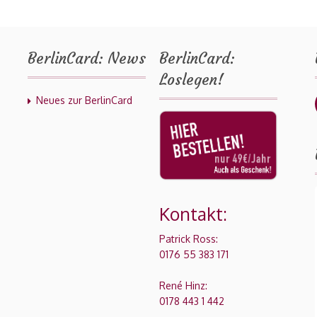
BerlinCard: News
BerlinCard:
Loslegen!
Neues zur BerlinCard
Kontakt:
Patrick Ross:
0176 55 383 171
René Hinz:
0178 443 1 442