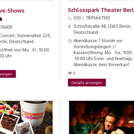
Schlosspark Theater Berl
ive-Shows
030 / 7895667100
Schloßstraße 48, 12165 Berlin,
316831
Deutschland
 Concert, Sonnenallee 225,
Abendkasse: 1 Stunde vor
rlin, Deutschland
Vorstellungsbeginn //
öffnet von Mo. -Fr.: 10:00
Kassenöffnung: Mo. -Sa.: 11:00
:00 Uhr
-19:00 Uhr,Sonn- und feiertags:
Abendkasse, kein Vorverkauf
0
nzeigen
Details anzeigen