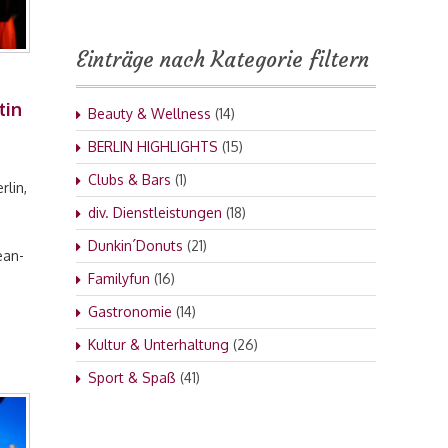
Einträge nach Kategorie filtern
tin
Beauty & Wellness
(14)
BERLIN HIGHLIGHTS
(15)
Clubs & Bars
(1)
rlin,
div. Dienstleistungen
(18)
Dunkin´Donuts
(21)
ean-
Familyfun
(16)
Gastronomie
(14)
Kultur & Unterhaltung
(26)
Sport & Spaß
(41)