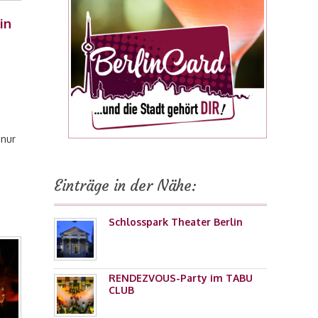
in
 nur
Einträge in der Nähe:
Schlosspark Theater Berlin
RENDEZVOUS-Party im TABU
CLUB