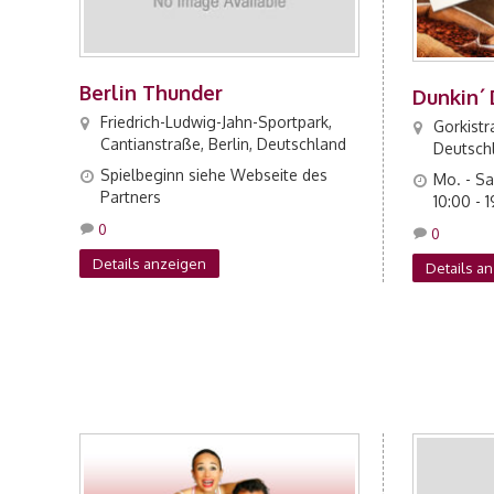
Berlin Thunder
Dunkin´
Friedrich-Ludwig-Jahn-Sportpark,
Gorkistra
Cantianstraße, Berlin, Deutschland
Deutsch
Spielbeginn siehe Webseite des
Mo. - Sa.
Partners
10:00 - 
0
0
Details anzeigen
Details a