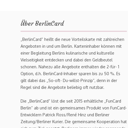
Über BerlinCard
„BerlinCard“ heißt die neue Vorteilskarte mit zahlreichen
Angeboten in und um Berlin. Karteninhaber können mit
einer Begleitung Berlins kulinarische und kulturelle
Vielseitigkeit entdecken und dabei den Geldbeutel
schonen. Nahezu alle Angebote enthalten die 2-für- 1
Option, d.h. BerlinCard-Inhaber sparen bis zu 50 %. Es
gilt dabei das „So-oft- Du-willst-Prinzip“, denn in der
Regel sind die Angebote beliebig oft nutzbar.
Die „BerlinCard“ löst die seit 2015 erhältliche „FunCard
Berlin“ ab und ist ein gemeinsames Produkt von FunCard-
Entwicklern Patrick Ross/René Hinz und Berliner
Zeitung/Berliner Kurier. Die gemeinsame Kooperation hat