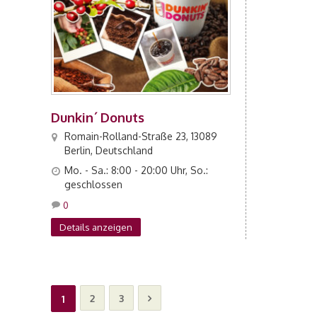
Dunkin´ Donuts
Romain-Rolland-Straße 23, 13089
Berlin, Deutschland
Mo. - Sa.: 8:00 - 20:00 Uhr, So.:
geschlossen
0
Details anzeigen
2
3
1