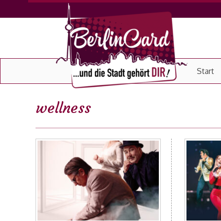
Start
wellness