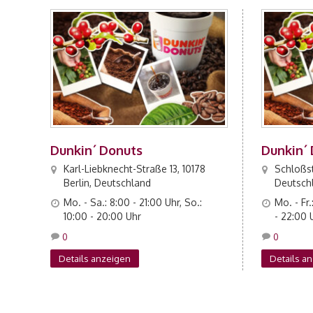
Dunkin´ Donuts
Dunkin´
Karl-Liebknecht-Straße 13, 10178
Schloßst
Berlin, Deutschland
Deutsch
Mo. - Sa.: 8:00 - 21:00 Uhr, So.:
Mo. - Fr.
10:00 - 20:00 Uhr
- 22:00 
0
0
Details anzeigen
Details a