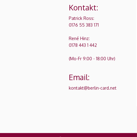
Kontakt:
Patrick Ross:
0176 55 383 171
René Hinz:
0178 443 1 442
(Mo-Fr 9:00 - 18:00 Uhr)
Email:
kontakt@berlin-card.net