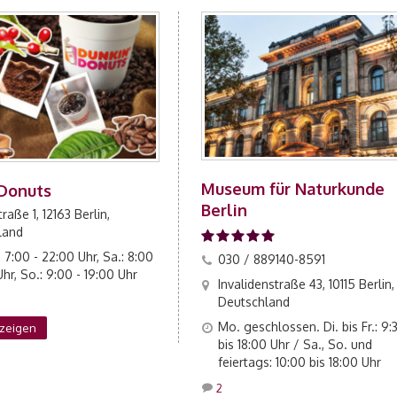
Museum für Naturkunde
 Donuts
Berlin
raße 1, 12163 Berlin,
land
: 7:00 - 22:00 Uhr, Sa.: 8:00
030 / 889140-8591
Uhr, So.: 9:00 - 19:00 Uhr
Invalidenstraße 43, 10115 Berlin,
Deutschland
Mo. geschlossen. Di. bis Fr.: 9:
nzeigen
bis 18:00 Uhr / Sa., So. und
feiertags: 10:00 bis 18:00 Uhr
2