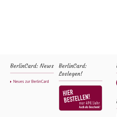
BerlinCard: News
BerlinCard:
Loslegen!
Neues zur BerlinCard