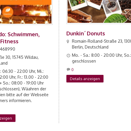
Dunkin´ Donuts
do: Schwimmen,
Fitness
Romain-Rolland-Straße 23, 13
Berlin, Deutschland
 468990
Mo. - Sa.: 8:00 - 20:00 Uhr, So.
ße 30, 15745 Wildau,
geschlossen
land
0
: 06:30 - 22:00 Uhr, Mi.:
2:00 Uhr, Fr.: 13.00 - 22:00
Details anzeigen
 + So.: 08:00 - 19:00 Uhr
schlossen), Wäahren der
ien bitte auf der Webseite
ners informieren.
nzeigen