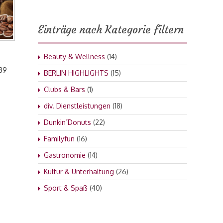
Einträge nach Kategorie filtern
Beauty & Wellness
(14)
089
BERLIN HIGHLIGHTS
(15)
Clubs & Bars
(1)
:
div. Dienstleistungen
(18)
Dunkin´Donuts
(22)
Familyfun
(16)
Gastronomie
(14)
Kultur & Unterhaltung
(26)
Sport & Spaß
(40)