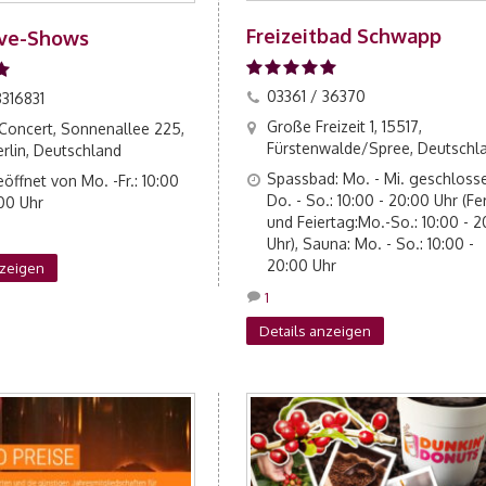
Freizeitbad Schwapp
ive-Shows
03361 / 36370
316831
Große Freizeit 1, 15517,
 Concert, Sonnenallee 225,
Fürstenwalde/Spree, Deutschl
rlin, Deutschland
Spassbad: Mo. - Mi. geschloss
öffnet von Mo. -Fr.: 10:00
Do. - So.: 10:00 - 20:00 Uhr (Fe
:00 Uhr
und Feiertag:Mo.-So.: 10:00 - 
Uhr), Sauna: Mo. - So.: 10:00 -
20:00 Uhr
nzeigen
1
Details anzeigen