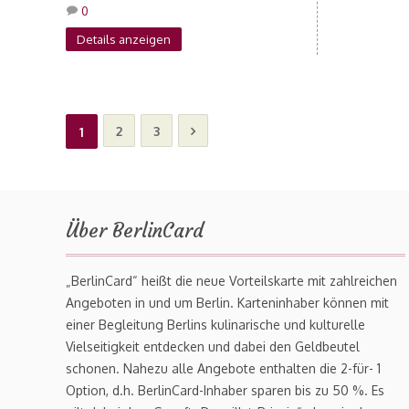
0
Details anzeigen
2
3
1
Über BerlinCard
„BerlinCard“ heißt die neue Vorteilskarte mit zahlreichen
Angeboten in und um Berlin. Karteninhaber können mit
einer Begleitung Berlins kulinarische und kulturelle
Vielseitigkeit entdecken und dabei den Geldbeutel
schonen. Nahezu alle Angebote enthalten die 2-für- 1
Option, d.h. BerlinCard-Inhaber sparen bis zu 50 %. Es