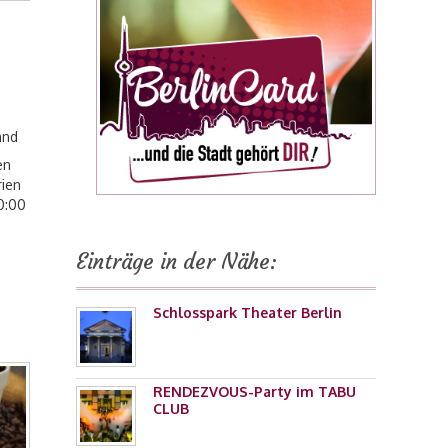
and
en
rien
20:00
Einträge in der Nähe:
Schlosspark Theater Berlin
RENDEZVOUS-Party im TABU
CLUB