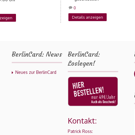
0
Details anzeigen
nzeigen
BerlinCard: News
BerlinCard:
Loslegen!
Neues zur BerlinCard
Kontakt:
Patrick Ross: