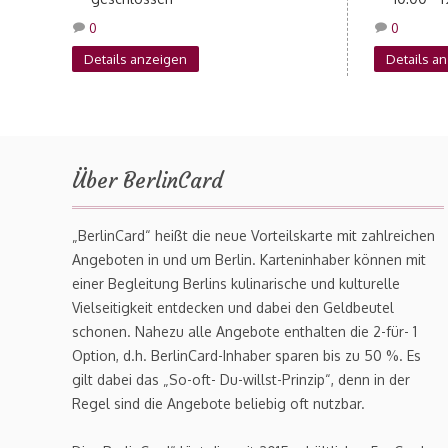
0
0
Details anzeigen
Details a
Über BerlinCard
„BerlinCard“ heißt die neue Vorteilskarte mit zahlreichen
Angeboten in und um Berlin. Karteninhaber können mit
einer Begleitung Berlins kulinarische und kulturelle
Vielseitigkeit entdecken und dabei den Geldbeutel
schonen. Nahezu alle Angebote enthalten die 2-für- 1
Option, d.h. BerlinCard-Inhaber sparen bis zu 50 %. Es
gilt dabei das „So-oft- Du-willst-Prinzip“, denn in der
Regel sind die Angebote beliebig oft nutzbar.