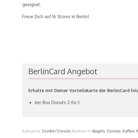
geeignet.
Freue Dich auf 16 Stores in Berlin!
BerlinCard Angebot
Erhalte mit Deiner Vorteilskarte der BerlinCard f
6er Box Donuts 2-für-1
Kategorie:
Dunkin´Donuts
Markiert in
Bagels
,
Donuts
,
Kaffee
,