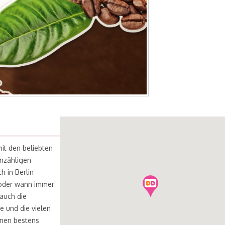
it den beliebten
unzähligen
h in Berlin
k oder wann immer
 auch die
e und die vielen
hnen bestens