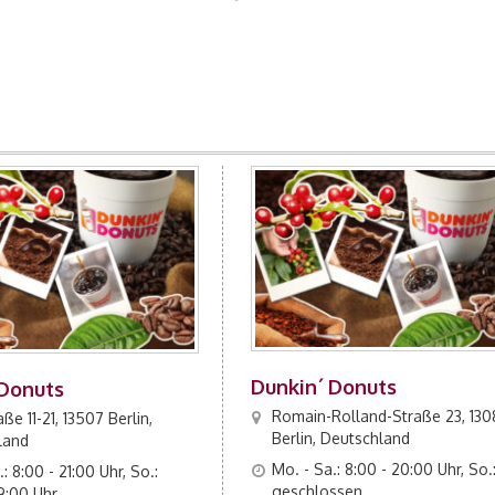
Dunkin´ Donuts
 Donuts
Romain-Rolland-Straße 23, 13
ße 11-21, 13507 Berlin,
Berlin, Deutschland
land
Mo. - Sa.: 8:00 - 20:00 Uhr, So.
: 8:00 - 21:00 Uhr, So.:
geschlossen
19:00 Uhr