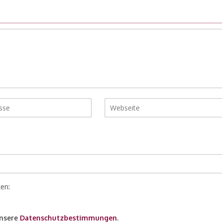
ken:
unsere
Datenschutzbestimmungen
.