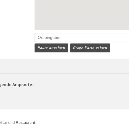
Route anzeigen
Große Karte zeigen
olgende Angebote:
Mitte
und
Restaurant