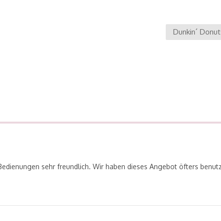
Dunkin´ Donut
Bedienungen sehr freundlich. Wir haben dieses Angebot öfters benutz