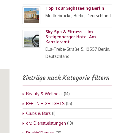
Top Tour Sightseeing Berlin
Moltkebrücke, Berlin, Deutschland
Sky Spa & Fitness – im
Steigenberger Hotel Am
Kanzleramt
Ella-Trebe-Straße 5, 10557 Berlin,
Deutschland
Einträge nach Kategorie filtern
Beauty & Wellness
(14)
BERLIN HIGHLIGHTS
(15)
Clubs & Bars
(1)
div. Dienstleistungen
(18)
Dunkin´Donuts
(21)