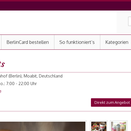
BerlinCard bestellen
So funktioniert’s
Kategorien
ts
of (Berlin), Moabit, Deutschland
So.: 7:00 - 22:00 Uhr
e
Direkt zum Angebot