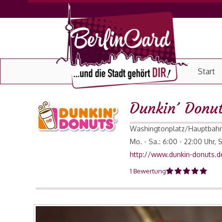
Start
Dunkin´ Donu
Washingtonplatz/Hauptbahnh
Mo. - Sa.: 6:00 - 22:00 Uhr, 
http://www.dunkin-donuts.d
1 Bewertung