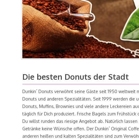
Die besten Donuts der Stadt
Dunkin´ Donuts verwöhnt seine Gäste seit 1950 weltweit m
Donuts und anderen Spezialitäten. Seit 1999 werden die 
Donuts, Muffins, Brownies und viele andere Leckereien auc
täglich für Dich produziert. Frische Bagels zum Frühstüc
Du willst runden das riesige Angebot ab. Natürlich lassen
Getränke keine Wünsche offen. Der Dunkin´ Original Coffe
anderen heißen und kalten Spezialitäten sind zum Verwö