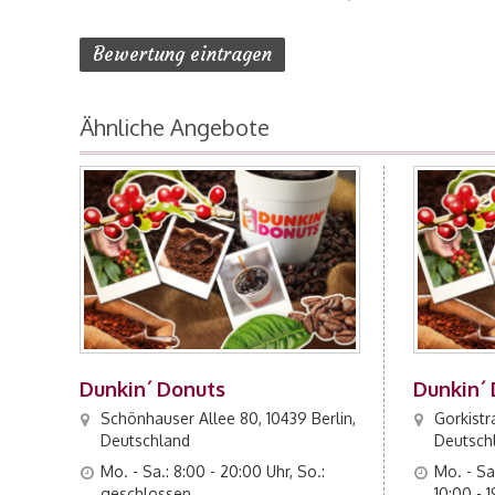
Ähnliche Angebote
Dunkin´ Donuts
Dunkin´
Schönhauser Allee 80, 10439 Berlin,
Gorkistra
Deutschland
Deutsch
Mo. - Sa.: 8:00 - 20:00 Uhr, So.:
Mo. - Sa.
geschlossen
10:00 - 