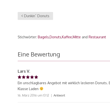
Dunkin´ Donuts
Stichwörter:
Bagels
,
Donuts
,
Kaffee
,
Mitte
and
Restaurant
Eine Bewertung
Lars V.
Ein unschlagbares Angebot mit wirklich leckeren Donuts. 
Klasse Laden
16. März 2016
um
13:12
Antwort