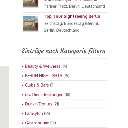
Pariser Platz, Berlin, Deutschland
Top Tour Sightseeing Berlin
Reichstag/Bundestag (Berlin),
Berlin, Deutschland
Einträge nach Kategorie filtern
Beauty & Wellness
(14)
BERLIN HIGHLIGHTS
(15)
Clubs & Bars
(1)
div. Dienstleistungen
(18)
Dunkin´Donuts
(21)
Familyfun
(16)
Gastronomie
(14)