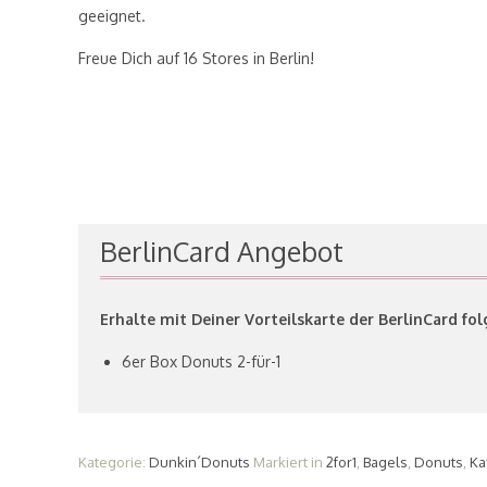
geeignet.
Freue Dich auf 16 Stores in Berlin!
BerlinCard Angebot
Erhalte mit Deiner Vorteilskarte der BerlinCard f
6er Box Donuts 2-für-1
Kategorie:
Dunkin´Donuts
Markiert in
2for1
,
Bagels
,
Donuts
,
Ka