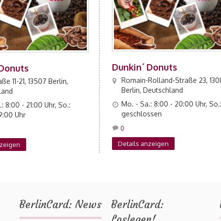
Dunkin´ Donuts
 Donuts
Romain-Rolland-Straße 23, 13
ße 11-21, 13507 Berlin,
Berlin, Deutschland
land
Mo. - Sa.: 8:00 - 20:00 Uhr, So.
: 8:00 - 21:00 Uhr, So.:
geschlossen
19:00 Uhr
0
Details anzeigen
nzeigen
BerlinCard: News
BerlinCard:
Loslegen!