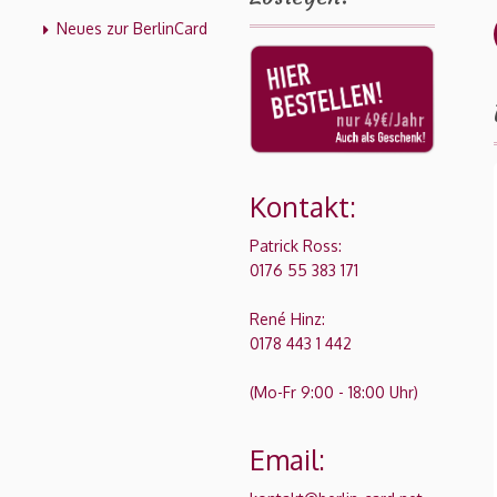
Neues zur BerlinCard
Kontakt:
Patrick Ross:
0176 55 383 171
René Hinz:
0178 443 1 442
(Mo-Fr 9:00 - 18:00 Uhr)
Email: