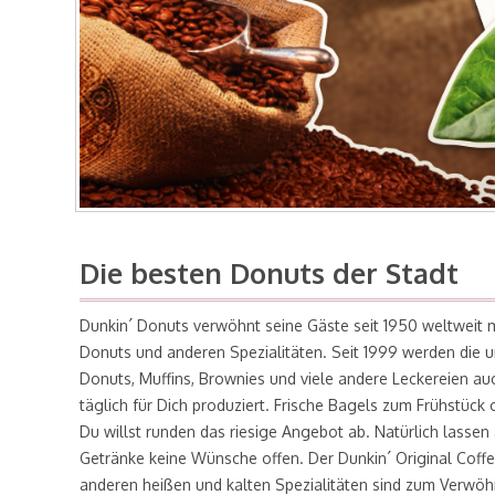
Die besten Donuts der Stadt
Dunkin´ Donuts verwöhnt seine Gäste seit 1950 weltweit m
Donuts und anderen Spezialitäten. Seit 1999 werden die 
Donuts, Muffins, Brownies und viele andere Leckereien auc
täglich für Dich produziert. Frische Bagels zum Frühstüc
Du willst runden das riesige Angebot ab. Natürlich lassen
Getränke keine Wünsche offen. Der Dunkin´ Original Coffe
anderen heißen und kalten Spezialitäten sind zum Verwö