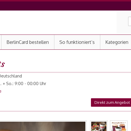
BerlinCard bestellen
So funktioniert’s
Kategorien
ts
 Deutschland
a. + So.: 9:00 - 00:00 Uhr
e
Direkt zum Angebot