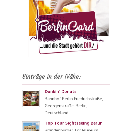
Einträge in der Nähe:
Dunkin´ Donuts
Bahnhof Berlin Friedrichstraße,
Georgenstraße, Berlin,
Deutschland
Top Tour Sightseeing Berlin
Brandenburger Tor Museum,