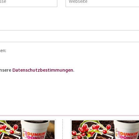
ken:
unsere
Datenschutzbestimmungen
.