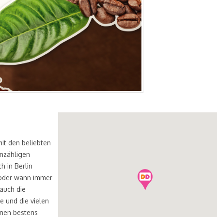
it den beliebten
unzähligen
h in Berlin
k oder wann immer
 auch die
e und die vielen
hnen bestens