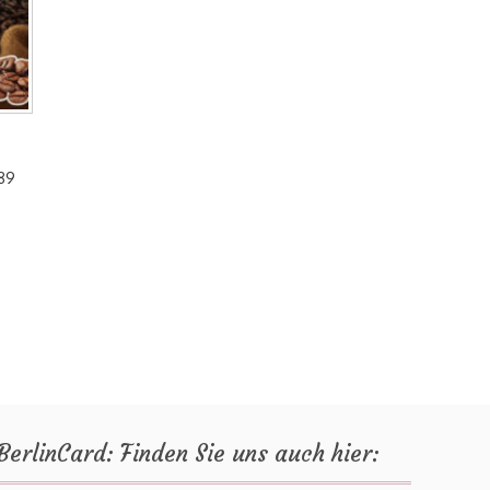
089
:
BerlinCard: Finden Sie uns auch hier: