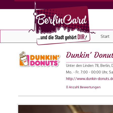
Start
Dunkin´ Donu
Unter den Linden 78, Berlin,
Mo. - Fr. 7:00 - 00:00 Uhr, S
http://www.dunkin-donuts.d
0 Anzahl Bewertungen