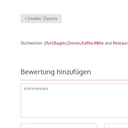
Dunkin´ Donuts
Stichwörter:
2for1
,
Bagels
,
Donuts
,
Kaffee
,
Mitte
and
Restaur
Bewertung hinzufügen