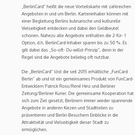
„BerlinCard“ heißt die neue Vorteilskarte mit zahlreichen
Angeboten in und um Berlin. Karteninhaber können mit
einer Begleitung Berlins kulinarische und kulturelle
Vielseitigkeit entdecken und dabei den Geldbeutel
schonen. Nahezu alle Angebote enthalten die 2-für- 1
Option, d.h. BerlinCard-Inhaber sparen bis zu 50 %. Es
gilt dabei das „So-oft- Du-willst-Prinzip“, denn in der
Regel sind die Angebote beliebig oft nutzbar.
Die „BerlinCard“ löst die seit 2015 erhältliche „FunCard
Berlin“ ab und ist ein gemeinsames Produkt von FunCard-
Entwicklern Patrick Ross/René Hinz und Berliner
Zeitung/Berliner Kurier. Die gemeinsame Kooperation hat
sich zum Ziel gesetzt, Berlinern immer wieder spannende
Angebote in anderen Kiezen und Stadtteilen zu
präsentieren und Berlin-Besuchern Einblicke in die
Attraktivität und Vielseitigkeit dieser Stadt zu
ermöglichen.