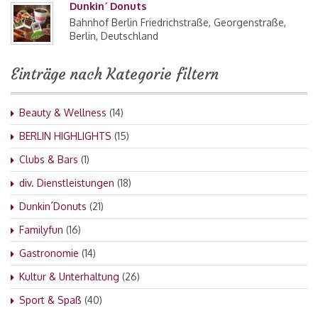
Dunkin´ Donuts
Bahnhof Berlin Friedrichstraße, Georgenstraße,
Berlin, Deutschland
Einträge nach Kategorie filtern
Beauty & Wellness
(14)
BERLIN HIGHLIGHTS
(15)
Clubs & Bars
(1)
div. Dienstleistungen
(18)
Dunkin´Donuts
(21)
Familyfun
(16)
Gastronomie
(14)
Kultur & Unterhaltung
(26)
Sport & Spaß
(40)