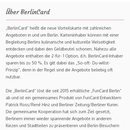
Über BerlinCard
„BerlinCard“ heißt die neue Vorteilskarte mit zahlreichen
Angeboten in und um Berlin. Karteninhaber können mit einer
Begleitung Berlins kulinarische und kulturelle Vielseitigkeit
entdecken und dabei den Geldbeutel schonen. Nahezu alle
Angebote enthalten die 2-für- 1 Option, d.h. BerlinCard-Inhaber
sparen bis zu 50 %. Es gilt dabei das „So-oft- Du-willst-
Prinzip“, denn in der Regel sind die Angebote beliebig oft
nutzbar.
Die „BerlinCard“ löst die seit 2015 erhältliche „FunCard Berlin“
ab und ist ein gemeinsames Produkt von FunCard-Entwicklern
Patrick Ross/René Hinz und Berliner Zeitung/Berliner Kurier.
Die gemeinsame Kooperation hat sich zum Ziel gesetzt,
Berlinern immer wieder spannende Angebote in anderen
Kiezen und Stadtteilen zu präsentieren und Berlin-Besuchern