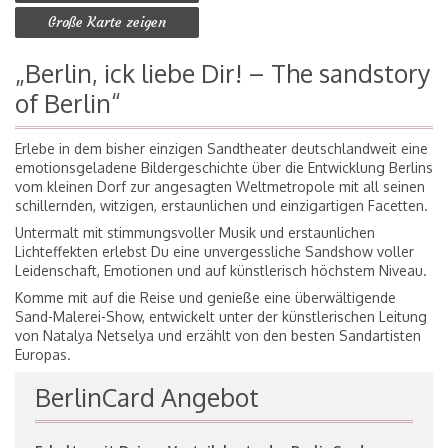
Große Karte zeigen
„Berlin, ick liebe Dir! – The sandstory
of Berlin“
Erlebe in dem bisher einzigen Sandtheater deutschlandweit eine
emotionsgeladene Bildergeschichte über die Entwicklung Berlins
vom kleinen Dorf zur angesagten Weltmetropole mit all seinen
schillernden, witzigen, erstaunlichen und einzigartigen Facetten.
Untermalt mit stimmungsvoller Musik und erstaunlichen
Lichteffekten erlebst Du eine unvergessliche Sandshow voller
Leidenschaft, Emotionen und auf künstlerisch höchstem Niveau.
Komme mit auf die Reise und genieße eine überwältigende
Sand-Malerei-Show, entwickelt unter der künstlerischen Leitung
von Natalya Netselya und erzählt von den besten Sandartisten
Europas.
BerlinCard Angebot