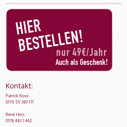
Kontakt:
Patrick Ross:
0176 55 383 171
René Hinz:
0178 443 1 442