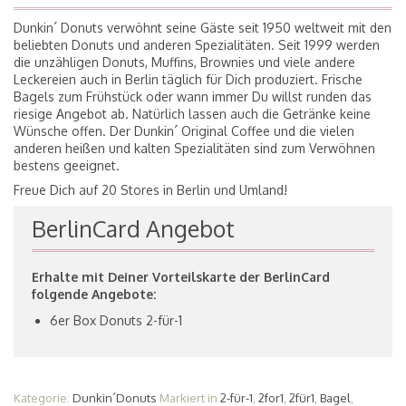
Dunkin´ Donuts verwöhnt seine Gäste seit 1950 weltweit mit den
beliebten Donuts und anderen Spezialitäten. Seit 1999 werden
die unzähligen Donuts, Muffins, Brownies und viele andere
Leckereien auch in Berlin täglich für Dich produziert. Frische
Bagels zum Frühstück oder wann immer Du willst runden das
riesige Angebot ab. Natürlich lassen auch die Getränke keine
Wünsche offen. Der Dunkin´ Original Coffee und die vielen
anderen heißen und kalten Spezialitäten sind zum Verwöhnen
bestens geeignet.
Freue Dich auf 20 Stores in Berlin und Umland!
BerlinCard Angebot
Erhalte mit Deiner Vorteilskarte der BerlinCard
folgende Angebote:
6er Box Donuts 2-für-1
Kategorie:
Dunkin´Donuts
Markiert in
2-für-1
,
2for1
,
2für1
,
Bagel
,