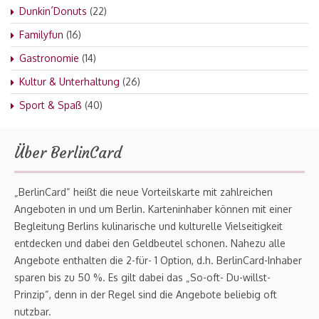
Dunkin´Donuts
(22)
Familyfun
(16)
Gastronomie
(14)
Kultur & Unterhaltung
(26)
Sport & Spaß
(40)
Über BerlinCard
„BerlinCard“ heißt die neue Vorteilskarte mit zahlreichen
Angeboten in und um Berlin. Karteninhaber können mit einer
Begleitung Berlins kulinarische und kulturelle Vielseitigkeit
entdecken und dabei den Geldbeutel schonen. Nahezu alle
Angebote enthalten die 2-für- 1 Option, d.h. BerlinCard-Inhaber
sparen bis zu 50 %. Es gilt dabei das „So-oft- Du-willst-
Prinzip“, denn in der Regel sind die Angebote beliebig oft
nutzbar.