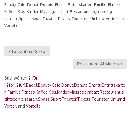
Beauty
,
Cafe
,
Donut
,
Donuts
,
Eintritt
,
Eintrittskarten
,
Familie
,
Fitness
,
Kaffee
,
Kids
,
Kinder
,
Massage
,
rabatt
,
Restaurant
,
sightseeing
,
sparen
,
Spass
,
Sport
,
Theater
,
Tickets
,
Touristen
,
Umland
,
Vorteil
und
Vorteile
La Cantina Rosso
Restaurant Al Mundo
Stichwörter:
2-für-
1
,
2for1
,
2für1
,
Bagel
,
Beauty
,
Cafe
,
Donut
,
Donuts
,
Eintritt
,
Eintrittskarte
n
,
Familie
,
Fitness
,
Kaffee
,
Kids
,
Kinder
,
Massage
,
rabatt
,
Restaurant
,
si
ghtseeing
,
sparen
,
Spass
,
Sport
,
Theater
,
Tickets
,
Touristen
,
Umland
,
Vorteil
and
Vorteile