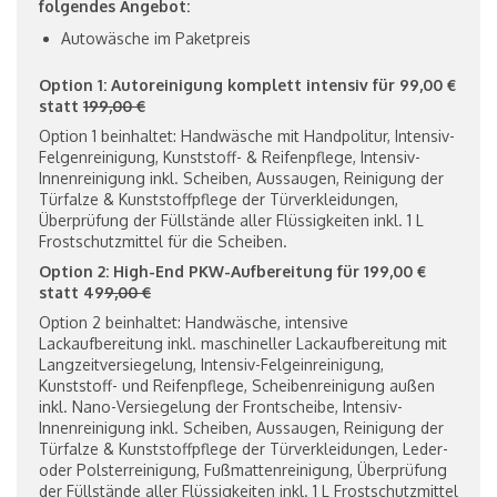
folgendes Angebot:
Autowäsche im Paketpreis
Option 1: Autoreinigung komplett intensiv für 99,00 €
statt
199,00 €
Option 1 beinhaltet: Handwäsche mit Handpolitur, Intensiv-
Felgenreinigung, Kunststoff- & Reifenpflege, Intensiv-
Innenreinigung inkl. Scheiben, Aussaugen, Reinigung der
Türfalze & Kunststoffpflege der Türverkleidungen,
Überprüfung der Füllstände aller Flüssigkeiten inkl. 1 L
Frostschutzmittel für die Scheiben.
Option 2: High-End PKW-Aufbereitung für 199,00 €
statt 49
9,00 €
Option 2 beinhaltet: Handwäsche, intensive
Lackaufbereitung inkl. maschineller Lackaufbereitung mit
Langzeitversiegelung, Intensiv-Felgeinreinigung,
Kunststoff- und Reifenpflege, Scheibenreinigung außen
inkl. Nano-Versiegelung der Frontscheibe, Intensiv-
Innenreinigung inkl. Scheiben, Aussaugen, Reinigung der
Türfalze & Kunststoffpflege der Türverkleidungen, Leder-
oder Polsterreinigung, Fußmattenreinigung, Überprüfung
der Füllstände aller Flüssigkeiten inkl. 1 L Frostschutzmittel