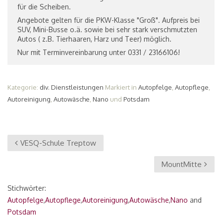
für die Scheiben.
Angebote gelten für die PKW-Klasse "Groß". Aufpreis bei
SUV, Mini-Busse o.ä. sowie bei sehr stark verschmutzten
Autos ( z.B. Tierhaaren, Harz und Teer) möglich.
Nur mit Terminvereinbarung unter 0331 / 23166106!
Kategorie:
div. Dienstleistungen
Markiert in
Autopfelge
,
Autopflege
,
Autoreinigung
,
Autowäsche
,
Nano
und
Potsdam
VESQ-Schule Treptow
MountMitte
Stichwörter:
Autopfelge
,
Autopflege
,
Autoreinigung
,
Autowäsche
,
Nano
and
Potsdam