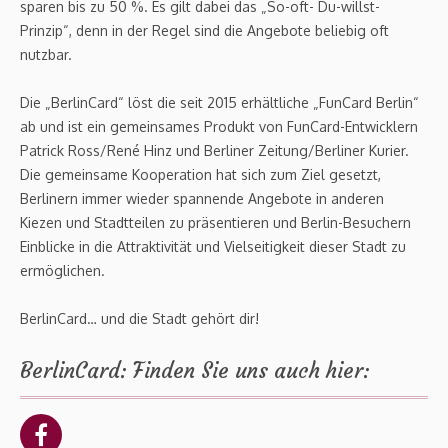
sparen bis zu 50 %. Es gilt dabei das „So-oft- Du-willst-
Prinzip“, denn in der Regel sind die Angebote beliebig oft
nutzbar.
Die „BerlinCard“ löst die seit 2015 erhältliche „FunCard Berlin“
ab und ist ein gemeinsames Produkt von FunCard-Entwicklern
Patrick Ross/René Hinz und Berliner Zeitung/Berliner Kurier.
Die gemeinsame Kooperation hat sich zum Ziel gesetzt,
Berlinern immer wieder spannende Angebote in anderen
Kiezen und Stadtteilen zu präsentieren und Berlin-Besuchern
Einblicke in die Attraktivität und Vielseitigkeit dieser Stadt zu
ermöglichen.
BerlinCard… und die Stadt gehört dir!
BerlinCard: Finden Sie uns auch hier: