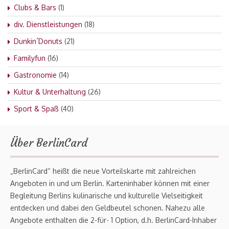
Clubs & Bars
(1)
div. Dienstleistungen
(18)
Dunkin´Donuts
(21)
Familyfun
(16)
Gastronomie
(14)
Kultur & Unterhaltung
(26)
Sport & Spaß
(40)
Über BerlinCard
„BerlinCard“ heißt die neue Vorteilskarte mit zahlreichen
Angeboten in und um Berlin. Karteninhaber können mit einer
Begleitung Berlins kulinarische und kulturelle Vielseitigkeit
entdecken und dabei den Geldbeutel schonen. Nahezu alle
Angebote enthalten die 2-für- 1 Option, d.h. BerlinCard-Inhaber