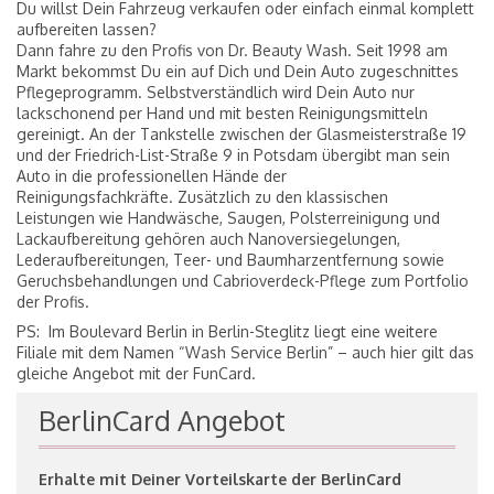
Du willst Dein Fahrzeug verkaufen oder einfach einmal komplett
aufbereiten lassen?
Dann fahre zu den Profis von Dr. Beauty Wash. Seit 1998 am
Markt bekommst Du ein auf Dich und Dein Auto zugeschnittes
Pflegeprogramm. Selbstverständlich wird Dein Auto nur
lackschonend per Hand und mit besten Reinigungsmitteln
gereinigt. An der Tankstelle zwischen der Glasmeisterstraße 19
und der Friedrich-List-Straße 9 in Potsdam übergibt man sein
Auto in die professionellen Hände der
Reinigungsfachkräfte. Zusätzlich zu den klassischen
Leistungen wie Handwäsche, Saugen, Polsterreinigung und
Lackaufbereitung gehören auch Nanoversiegelungen,
Lederaufbereitungen, Teer- und Baumharzentfernung sowie
Geruchsbehandlungen und Cabrioverdeck-Pflege zum Portfolio
der Profis.
PS: Im Boulevard Berlin in Berlin-Steglitz liegt eine weitere
Filiale mit dem Namen “Wash Service Berlin” – auch hier gilt das
gleiche Angebot mit der FunCard.
BerlinCard Angebot
Erhalte mit Deiner Vorteilskarte der BerlinCard