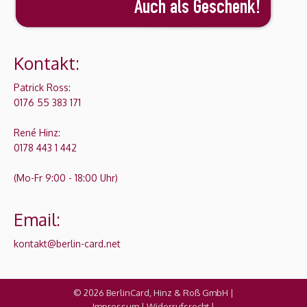
Kontakt:
Patrick Ross:
0176 55 383 171
René Hinz:
0178 443 1 442
(Mo-Fr 9:00 - 18:00 Uhr)
Email:
kontakt@berlin-card.net
© 2026 BerlinCard, Hinz & Roß GmbH |
Impressum
|
Widerrufsrecht
|